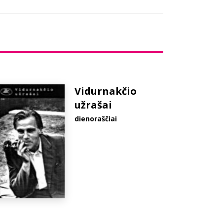
Vidurnakčio
užrašai
dienoraščiai