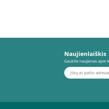
Naujienlaiškis
Gaukite naujienas apie lei