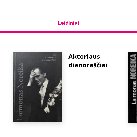
Leidiniai
Aktoriaus
dienoraščiai