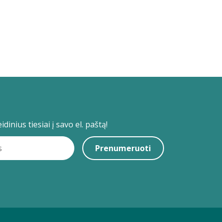
dinius tiesiai į savo el. paštą!
Prenumeruoti