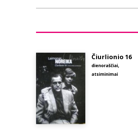
Čiurlionio 16
dienoraščiai,
atsiminimai