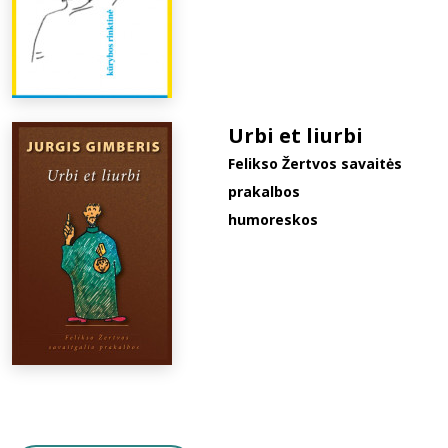
Urbi et liurbi
Felikso Žertvos savaitės
prakalbos
humoreskos