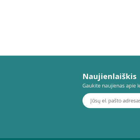
Naujienlaiškis
Gaukite naujienas apie lei