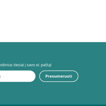
dinius tiesiai į savo el. paštą!
Prenumeruoti