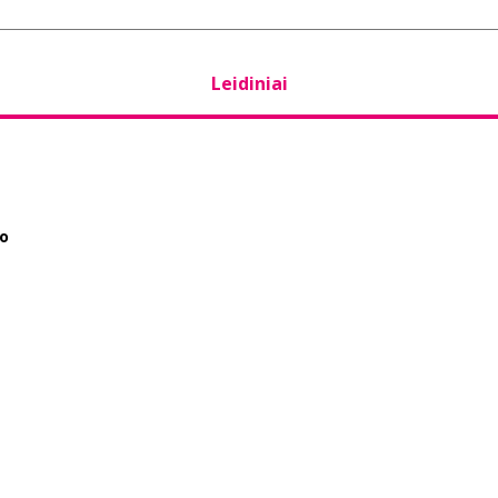
Leidiniai
vo