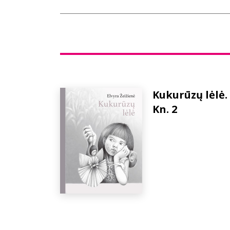
Kukurūzų lėlė.
Kn. 2