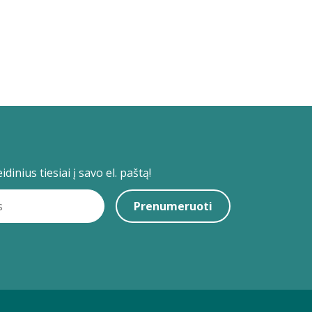
dinius tiesiai į savo el. paštą!
Prenumeruoti