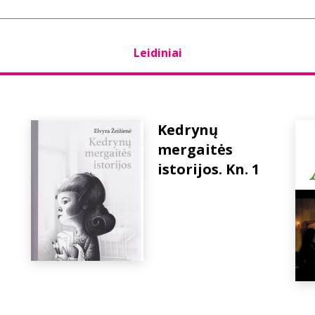
Leidiniai
Kedrynų
mergaitės
istorijos. Kn. 1