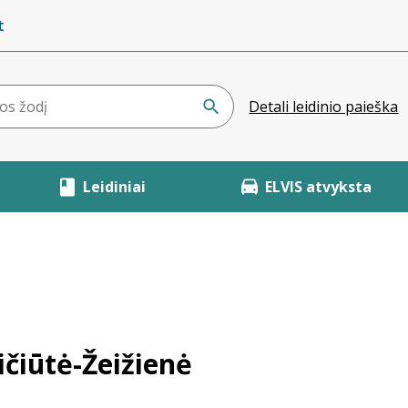
t
Detali leidinio paieška
Leidiniai
ELVIS atvyksta
ičiūtė-Žeižienė