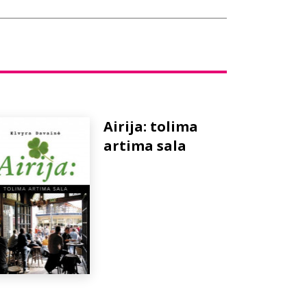
Airija: tolima
artima sala