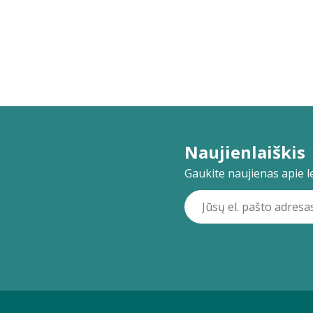
Naujienlaiškis
Gaukite naujienas apie lei