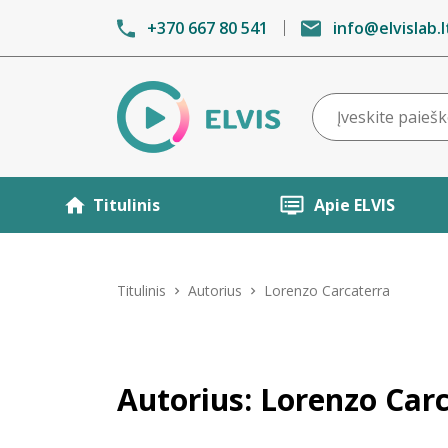
+370 667 80 541
info@elvislab.l
Titulinis
Apie ELVIS
Titulinis
Autorius
Lorenzo Carcaterra
Autorius: Lorenzo Car