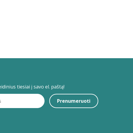
dinius tiesiai į savo el. paštą!
Prenumeruoti