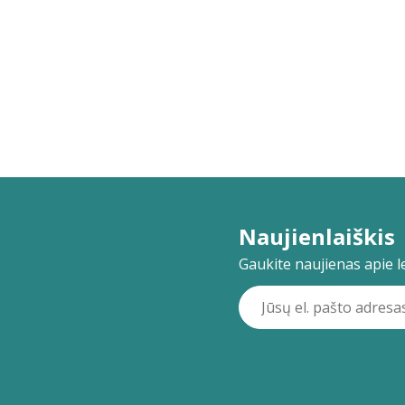
Naujienlaiškis
Gaukite naujienas apie lei