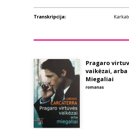
Transkripcija:
Karkat
Pragaro virtu
vaikėzai, arba
Miegaliai
romanas