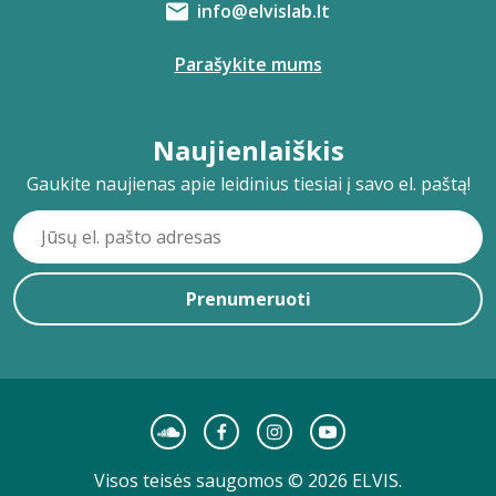
info@elvislab.lt
Parašykite mums
Naujienlaiškis
Gaukite naujienas apie leidinius tiesiai į savo el. paštą!
Prenumeruoti
Visos teisės saugomos © 2026 ELVIS.