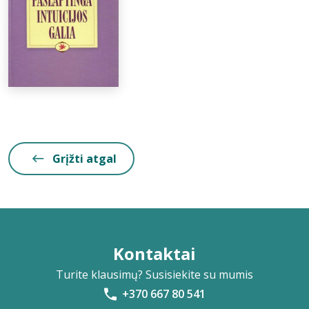
Grįžti atgal
Kontaktai
Turite klausimų? Susisiekite su mumis
+370 667 80 541