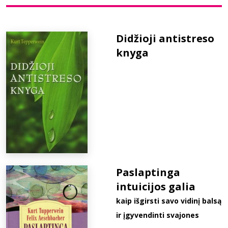
Bibliotekoms
Didžioji antistreso
knyga
D.U.K.
+370 667 80 541
info@elvislab.lt
Paslaptinga
intuicijos galia
kaip išgirsti savo vidinį balsą
ir įgyvendinti svajones