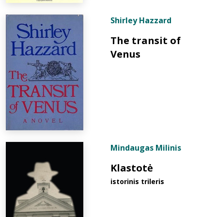
Shirley Hazzard
The transit of
Venus
Mindaugas Milinis
Klastotė
istorinis trileris