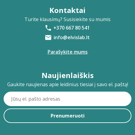
Kontaktai
Turite klausimų? Susisiekite su mumis
+370 667 80 541
info@elvislab.lt
Parašykite mums
Naujienlaiškis
Gaukite naujienas apie leidinius tiesiai į savo el. paštą!
Prenumeruoti