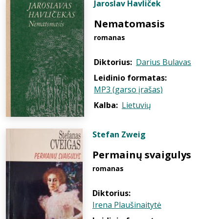
Jaroslav Havliček
Nematomasis
romanas
Diktorius:
Darius Bulavas
Leidinio formatas:
MP3 (garso įrašas)
Kalba:
Lietuvių
Stefan Zweig
Permainų svaigulys
romanas
Diktorius:
Irena Plaušinaitytė