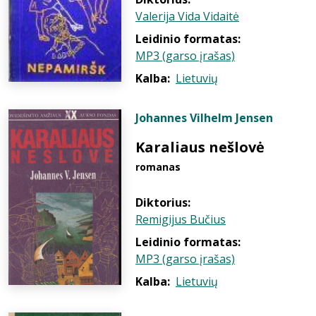
Valerija Vida Vidaitė
Leidinio formatas:
MP3 (garso įrašas)
Kalba:
Lietuvių
Johannes Vilhelm Jensen
Karaliaus nešlovė
romanas
Diktorius:
Remigijus Bučius
Leidinio formatas:
MP3 (garso įrašas)
Kalba:
Lietuvių