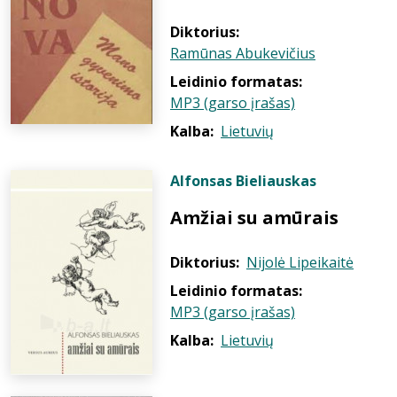
Diktorius:
Ramūnas Abukevičius
Leidinio formatas:
MP3 (garso įrašas)
Kalba:
Lietuvių
Alfonsas Bieliauskas
Amžiai su amūrais
Diktorius:
Nijolė Lipeikaitė
Leidinio formatas:
MP3 (garso įrašas)
Kalba:
Lietuvių