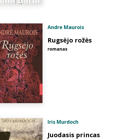
Andre Maurois
Rugsėjo rožės
romanas
Iris Murdoch
Juodasis princas