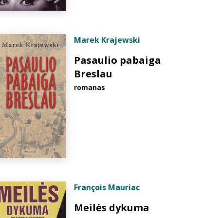
Marek Krajewski
Pasaulio pabaiga
Breslau
romanas
François Mauriac
Meilės dykuma