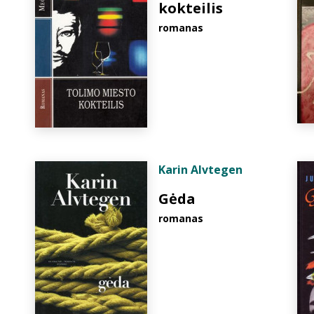
kokteilis
romanas
Karin Alvtegen
Gėda
romanas