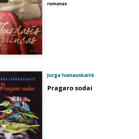
romanas
Jurga Ivanauskaitė
Pragaro sodai