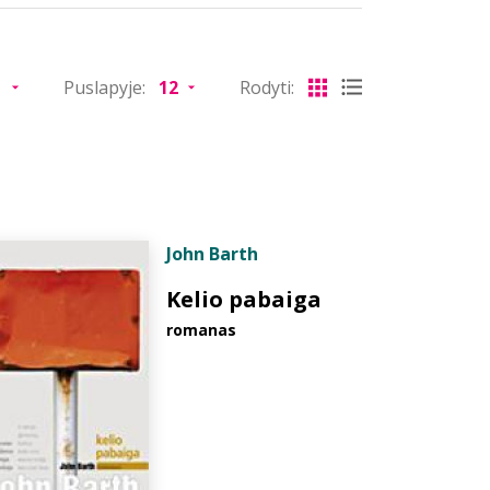
Puslapyje:
Rodyti:
John Barth
Kelio pabaiga
romanas