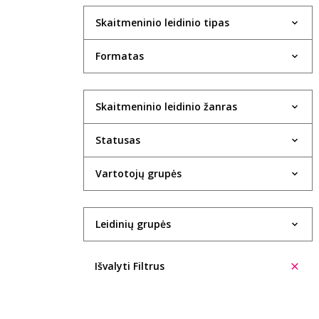
Skaitmeninio leidinio tipas
Formatas
Skaitmeninio leidinio žanras
Statusas
Vartotojų grupės
Leidinių grupės
Išvalyti Filtrus