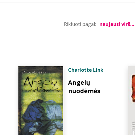
Rikiuoti pagal:
Charlotte Link
Angelų
nuodėmės