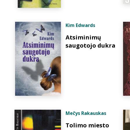
Kim Edwards
Atsiminimų
saugotojo dukra
Mečys Rakauskas
Tolimo miesto