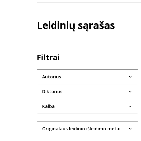
Leidinių sąrašas
Filtrai
Autorius
Diktorius
Kalba
Originalaus leidinio išleidimo metai