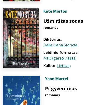
Kate Morton
Užmirštas sodas
romanas
Diktorius:
Dalia Elena Stonytė
Leidinio formatas:
MP3 (garso įrašas)
Kalba:
Lietuvių
Yann Martel
Pi gyvenimas
romanas