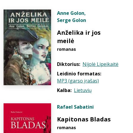
Anne Golon
,
Serge Golon
Anželika ir jos
meilė
romanas
Diktorius:
Nijolė Lipeikaitė
Leidinio formatas:
MP3 (garso įrašas)
Kalba:
Lietuvių
Rafael Sabatini
Kapitonas Bladas
romanas