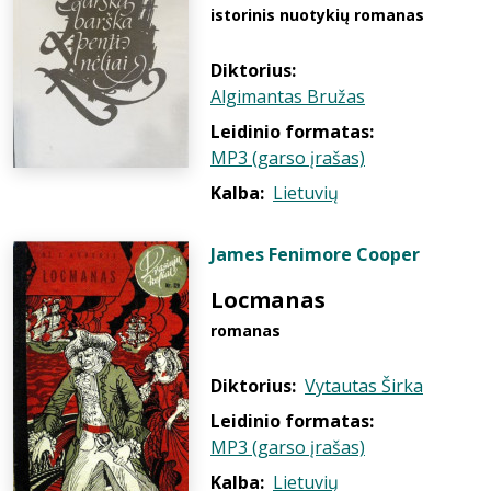
istorinis nuotykių romanas
Diktorius:
Algimantas Bružas
Leidinio formatas:
MP3 (garso įrašas)
Kalba:
Lietuvių
James Fenimore Cooper
Locmanas
romanas
Diktorius:
Vytautas Širka
Leidinio formatas:
MP3 (garso įrašas)
Kalba:
Lietuvių