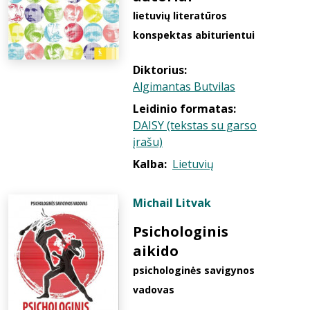
lietuvių literatūros
konspektas abiturientui
Diktorius:
Algimantas Butvilas
Leidinio formatas:
DAISY (tekstas su garso
įrašu)
Kalba:
Lietuvių
Michail Litvak
Psichologinis
aikido
psichologinės savigynos
vadovas