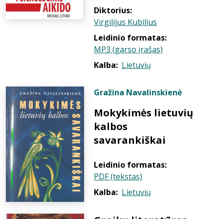
Diktorius:
Virgilijus Kubilius
Leidinio formatas:
MP3 (garso įrašas)
Kalba:
Lietuvių
Gražina Navalinskienė
Mokykimės lietuvių
kalbos
savarankiškai
Leidinio formatas:
PDF (tekstas)
Kalba:
Lietuvių