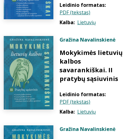
Leidinio formatas:
PDF (tekstas)
Kalba:
Lietuvių
Gražina Navalinskienė
Mokykimės lietuvių
kalbos
savarankiškai. II
pratybų sąsiuvinis
Leidinio formatas:
PDF (tekstas)
Kalba:
Lietuvių
Gražina Navalinskienė