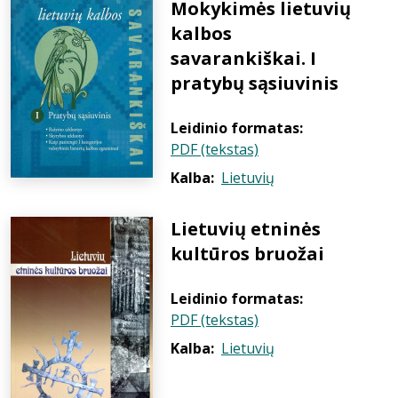
Mokykimės lietuvių
kalbos
savarankiškai. I
pratybų sąsiuvinis
Leidinio formatas:
PDF (tekstas)
Kalba:
Lietuvių
Lietuvių etninės
kultūros bruožai
Leidinio formatas:
PDF (tekstas)
Kalba:
Lietuvių