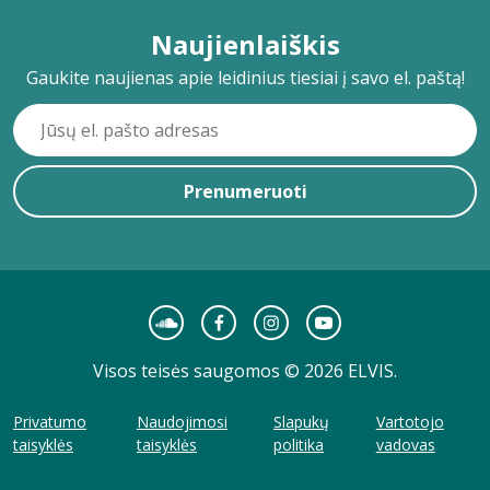
Naujienlaiškis
Gaukite naujienas apie leidinius tiesiai į savo el. paštą!
Prenumeruoti
Visos teisės saugomos © 2026 ELVIS.
Privatumo
Naudojimosi
Slapukų
Vartotojo
taisyklės
taisyklės
politika
vadovas