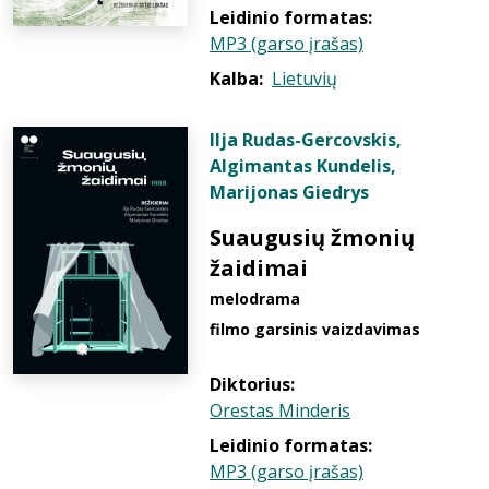
Leidinio formatas:
MP3 (garso įrašas)
Kalba:
Lietuvių
Ilja Rudas-Gercovskis
,
Algimantas Kundelis
,
Marijonas Giedrys
Suaugusių žmonių
žaidimai
melodrama
filmo garsinis vaizdavimas
Diktorius:
Orestas Minderis
Leidinio formatas:
MP3 (garso įrašas)