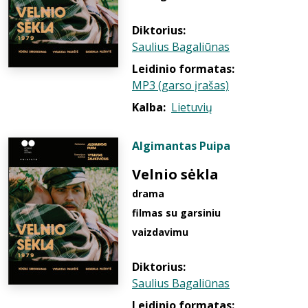
Diktorius:
Saulius Bagaliūnas
Leidinio formatas:
MP3 (garso įrašas)
Kalba:
Lietuvių
Algimantas Puipa
Velnio sėkla
drama
filmas su garsiniu
vaizdavimu
Diktorius:
Saulius Bagaliūnas
Leidinio formatas: