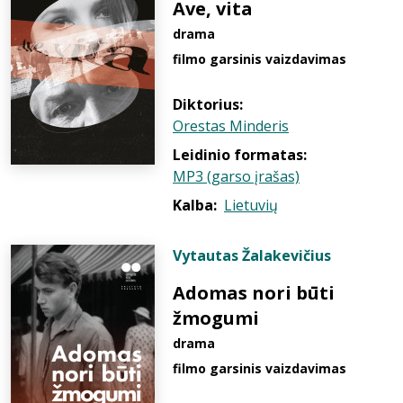
Ave, vita
drama
filmo garsinis vaizdavimas
Diktorius:
Orestas Minderis
Leidinio formatas:
MP3 (garso įrašas)
Kalba:
Lietuvių
Vytautas Žalakevičius
Adomas nori būti
žmogumi
drama
filmo garsinis vaizdavimas