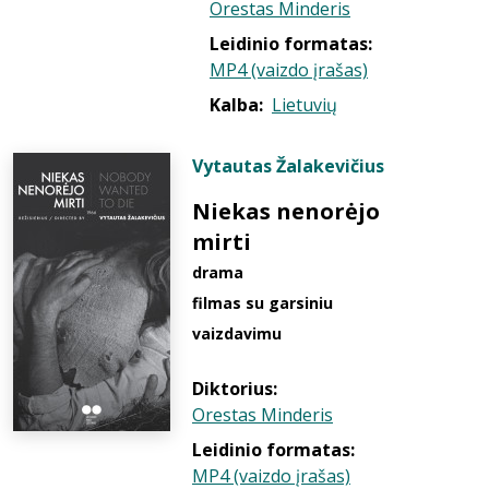
Orestas Minderis
Leidinio formatas:
MP4 (vaizdo įrašas)
Kalba:
Lietuvių
Vytautas Žalakevičius
Niekas nenorėjo
mirti
drama
filmas su garsiniu
vaizdavimu
Diktorius:
Orestas Minderis
Leidinio formatas:
MP4 (vaizdo įrašas)