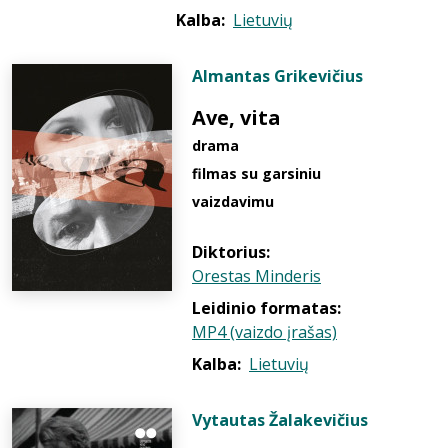
Kalba:
Lietuvių
Almantas Grikevičius
Ave, vita
drama
filmas su garsiniu
vaizdavimu
Diktorius:
Orestas Minderis
Leidinio formatas:
MP4 (vaizdo įrašas)
Kalba:
Lietuvių
Vytautas Žalakevičius