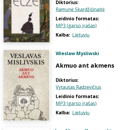
Diktorius:
Ramunė Skardžiūnaitė
Leidinio formatas:
MP3 (garso įrašas)
Kalba:
Lietuvių
Wieslaw Mysliwski
Akmuo ant akmens
Diktorius:
Vytautas Radzevičius
Leidinio formatas:
MP3 (garso įrašas)
Kalba:
Lietuvių