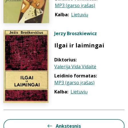
MP3 (garso įrašas)
Kalba:
Lietuvių
Jerzy Broszkiewicz
Ilgai ir laimingai
Diktorius:
Valerija Vida Vidaitė
Leidinio formatas:
MP3 (garso įrašas)
Kalba:
Lietuvių
Ankstesnis