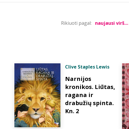
Rikiuoti pagal:
Clive Staples Lewis
Narnijos
kronikos. Liūtas,
ragana ir
drabužių spinta.
Kn. 2