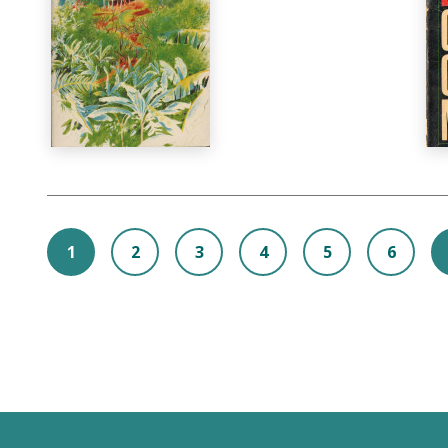
1
2
3
4
5
6