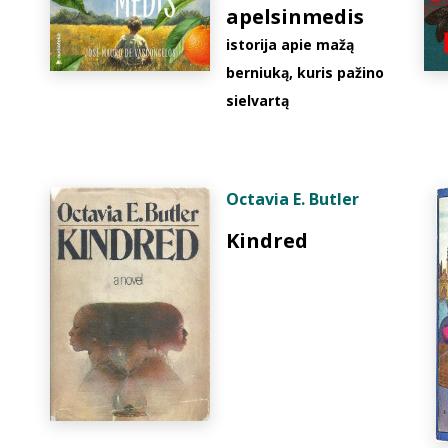
apelsinmedis
istorija apie mažą
berniuką, kuris pažino
sielvartą
Octavia E. Butler
Kindred