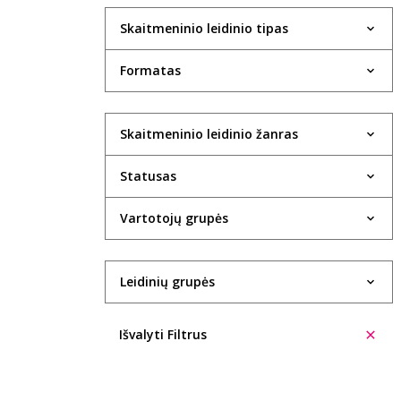
Skaitmeninio leidinio tipas
Formatas
Skaitmeninio leidinio žanras
Statusas
Vartotojų grupės
Leidinių grupės
Išvalyti Filtrus