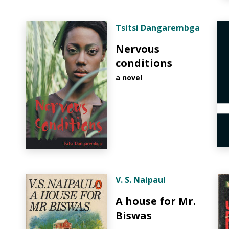
Tsitsi Dangarembga
Nervous
conditions
a novel
V. S. Naipaul
A house for Mr.
Biswas