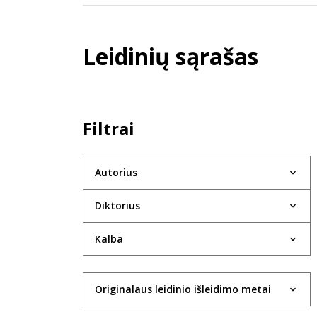
Leidinių sąrašas
Filtrai
Autorius
Diktorius
Kalba
Originalaus leidinio išleidimo metai