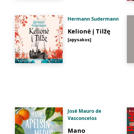
Hermann Sudermann
Kelionė į Tilžę
[apysakos]
José Mauro de
Vasconcelos
Mano