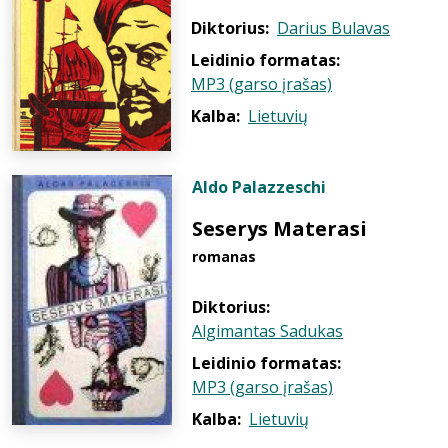
Diktorius:
Darius Bulavas
Leidinio formatas:
MP3 (garso įrašas)
Kalba:
Lietuvių
Aldo Palazzeschi
Seserys Materasi
romanas
Diktorius:
Algimantas Sadukas
Leidinio formatas:
MP3 (garso įrašas)
Kalba:
Lietuvių