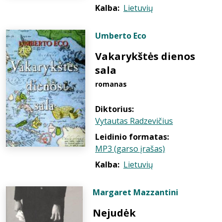
Kalba:
Lietuvių
Umberto Eco
Vakarykštės dienos
sala
romanas
Diktorius:
Vytautas Radzevičius
Leidinio formatas:
MP3 (garso įrašas)
Kalba:
Lietuvių
Margaret Mazzantini
Nejudėk