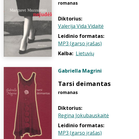
romanas
Diktorius:
Valerija Vida Vidaitė
Leidinio formatas:
MP3 (garso įrašas)
Kalba:
Lietuvių
Gabriella Magrini
Tarsi deimantas
romanas
Diktorius:
Regina Jokubauskaitė
Leidinio formatas:
MP3 (garso įrašas)