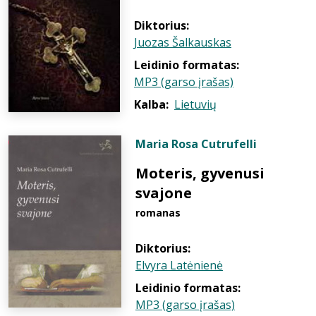
Diktorius:
Juozas Šalkauskas
Leidinio formatas:
MP3 (garso įrašas)
Kalba:
Lietuvių
Maria Rosa Cutrufelli
Moteris, gyvenusi
svajone
romanas
Diktorius:
Elvyra Latėnienė
Leidinio formatas:
MP3 (garso įrašas)