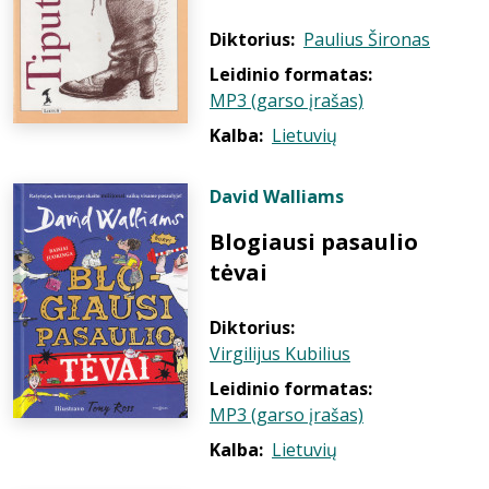
Diktorius:
Paulius Šironas
Leidinio formatas:
MP3 (garso įrašas)
Kalba:
Lietuvių
David Walliams
Blogiausi pasaulio
tėvai
Diktorius:
Virgilijus Kubilius
Leidinio formatas:
MP3 (garso įrašas)
Kalba:
Lietuvių