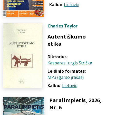
Kalba:
Lietuvių
Charles Taylor
Autentiškumo
etika
Diktorius:
Kasparas Jurgis Strička
Leidinio formatas:
MP3 (garso įrašas)
Kalba:
Lietuvių
Paralimpietis, 2026,
Nr. 6