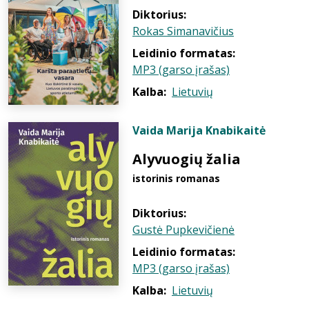
Diktorius:
Rokas Simanavičius
Leidinio formatas:
MP3 (garso įrašas)
Kalba:
Lietuvių
Vaida Marija Knabikaitė
Alyvuogių žalia
istorinis romanas
Diktorius:
Gustė Pupkevičienė
Leidinio formatas:
MP3 (garso įrašas)
Kalba:
Lietuvių