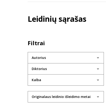
Leidinių sąrašas
Filtrai
Autorius
Diktorius
Kalba
Originalaus leidinio išleidimo metai