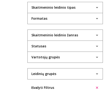
Skaitmeninio leidinio tipas
Formatas
Skaitmeninio leidinio žanras
Statusas
Vartotojų grupės
Leidinių grupės
Išvalyti Filtrus