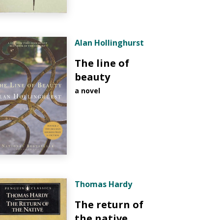
Alan Hollinghurst
The line of
beauty
a novel
Thomas Hardy
The return of
the native