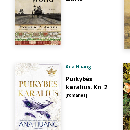
Ana Huang
Puikybės
karalius. Kn. 2
[romanas]