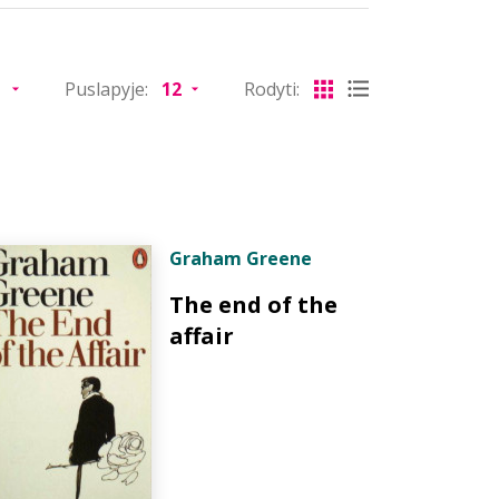
Puslapyje:
Rodyti:
Graham Greene
The end of the
affair