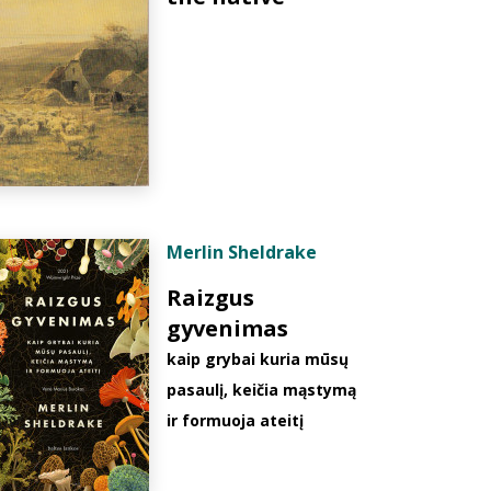
Merlin Sheldrake
Raizgus
gyvenimas
kaip grybai kuria mūsų
pasaulį, keičia mąstymą
ir formuoja ateitį