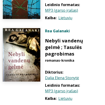
Leidinio formatas:
MP3 (garso įrašas)
Kalba:
Lietuvių
Rea Galanaki
Nebyli vandenų
gelmė ; Tasulės
pagrobimas
romanas-kronika
Diktorius:
Dalia Elena Stonytė
Leidinio formatas:
MP3 (garso įrašas)
Kalba:
Lietuvių