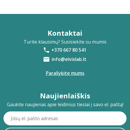
Kontaktai
Turite klausimų? Susisiekite su mumis
+370 667 80 541
info@elvislab.lt
Parašykite mums
Naujienlaiškis
Gaukite naujienas apie leidinius tiesiai į savo el. paštą!