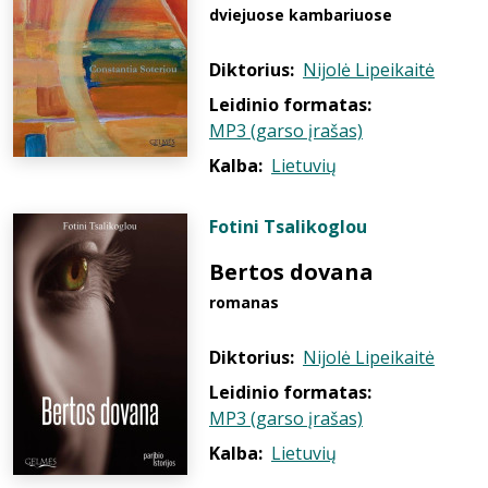
dviejuose kambariuose
Diktorius:
Nijolė Lipeikaitė
Leidinio formatas:
MP3 (garso įrašas)
Kalba:
Lietuvių
Fotini Tsalikoglou
Bertos dovana
romanas
Diktorius:
Nijolė Lipeikaitė
Leidinio formatas:
MP3 (garso įrašas)
Kalba:
Lietuvių