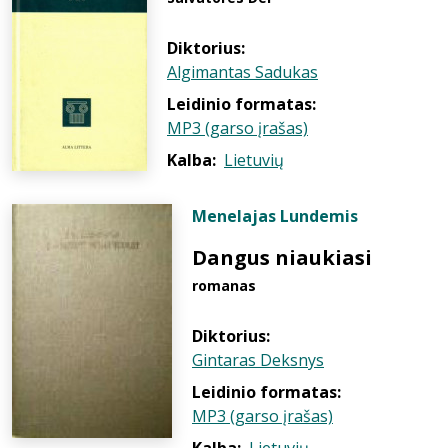
Diktorius:
Algimantas Sadukas
Leidinio formatas:
MP3 (garso įrašas)
Kalba:
Lietuvių
Menelajas Lundemis
Dangus niaukiasi
romanas
Diktorius:
Gintaras Deksnys
Leidinio formatas:
MP3 (garso įrašas)