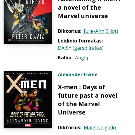
a novel of the
Marvel universe
Diktorius:
Julie-Ann Elliott
Leidinio formatas:
DAISY (garso įrašas)
Kalba:
Anglų
Alexander Irvine
X-men : Days of
future past a novel
of the Marvel
Universe
Diktorius:
Mark Delgado