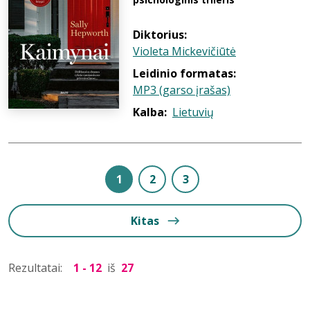
Diktorius:
Violeta Mickevičiūtė
Leidinio formatas:
MP3 (garso įrašas)
Kalba:
Lietuvių
1
2
3
Kitas
Rezultatai:
1 - 12
iš
27