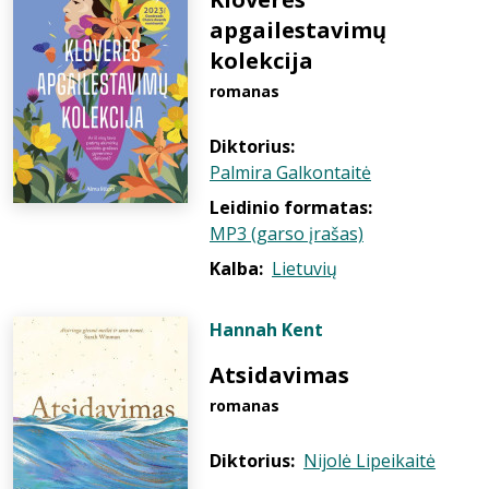
apgailestavimų
kolekcija
romanas
Diktorius:
Palmira Galkontaitė
Leidinio formatas:
MP3 (garso įrašas)
Kalba:
Lietuvių
Hannah Kent
Atsidavimas
romanas
Diktorius:
Nijolė Lipeikaitė