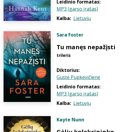
Leidinio formatas:
MP3 (garso įrašas)
Kalba:
Lietuvių
Sara Foster
Tu manęs nepažįsti
trileris
Diktorius:
Gustė Pupkevičienė
Leidinio formatas:
MP3 (garso įrašas)
Kalba:
Lietuvių
Kayte Nunn
Gėlių kolekcininko