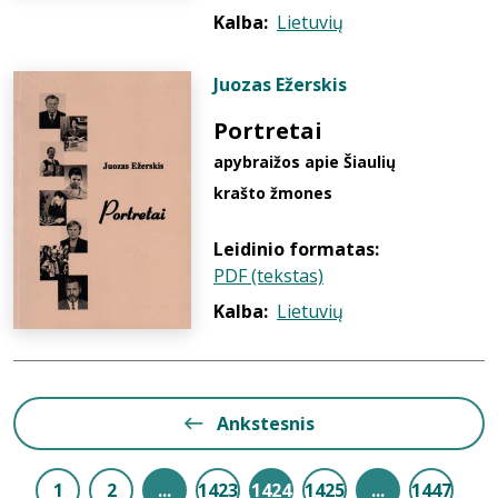
Kalba:
Lietuvių
Juozas Ežerskis
Portretai
apybraižos apie Šiaulių
krašto žmones
Leidinio formatas:
PDF (tekstas)
Kalba:
Lietuvių
Ankstesnis
1
2
...
1423
1424
1425
...
1447