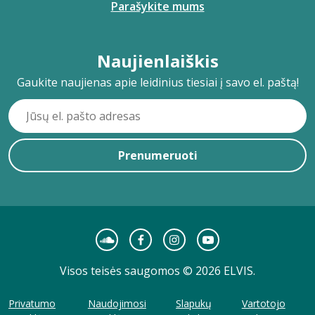
Parašykite mums
Naujienlaiškis
Gaukite naujienas apie leidinius tiesiai į savo el. paštą!
Prenumeruoti
Visos teisės saugomos © 2026 ELVIS.
Privatumo
Naudojimosi
Slapukų
Vartotojo