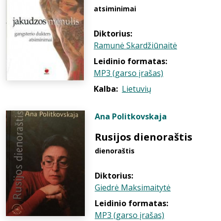
atsiminimai
Diktorius:
Ramunė Skardžiūnaitė
Leidinio formatas:
MP3 (garso įrašas)
Kalba:
Lietuvių
Ana Politkovskaja
Rusijos dienoraštis
dienoraštis
Diktorius:
Giedrė Maksimaitytė
Leidinio formatas:
MP3 (garso įrašas)