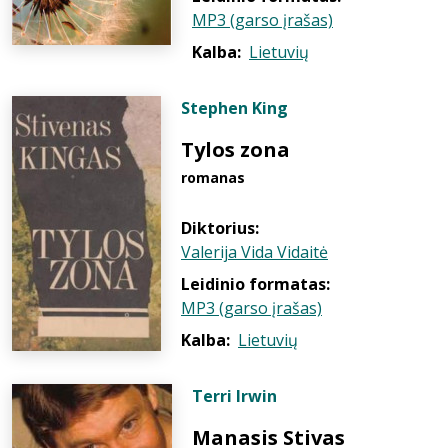
MP3 (garso įrašas)
Kalba:
Lietuvių
Stephen King
Tylos zona
romanas
Diktorius:
Valerija Vida Vidaitė
Leidinio formatas:
MP3 (garso įrašas)
Kalba:
Lietuvių
Terri Irwin
Manasis Stivas