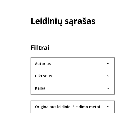
Leidinių sąrašas
Filtrai
Autorius
Diktorius
Kalba
Originalaus leidinio išleidimo metai