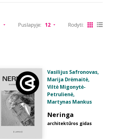
Puslapyje:
Rodyti:
Vasilijus Safronovas
,
Marija Drėmaitė
,
Viltė Migonytė-
Petrulienė
,
Martynas Mankus
Neringa
architektūros gidas