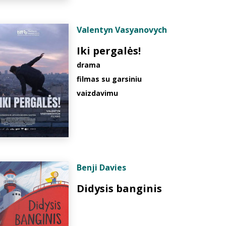
Valentyn Vasyanovych
Iki pergalės!
drama
filmas su garsiniu
vaizdavimu
Benji Davies
Didysis banginis