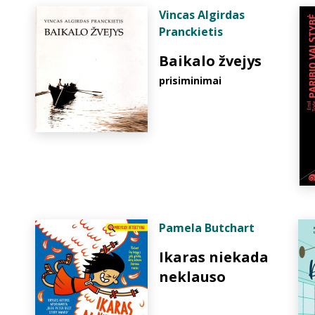
Vincas Algirdas
Pranckietis
Baikalo žvejys
prisiminimai
Pamela Butchart
Ikaras niekada
neklauso