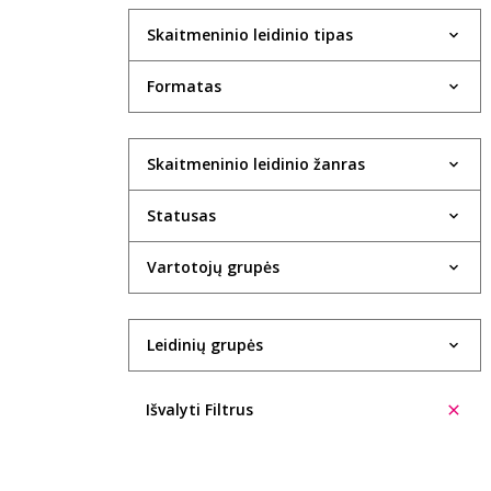
Skaitmeninio leidinio tipas
Formatas
Skaitmeninio leidinio žanras
Statusas
Vartotojų grupės
Leidinių grupės
Išvalyti Filtrus