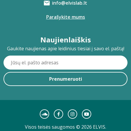
info@elvislab.lt
Parašykite mums
Naujienlaiškis
Gaukite naujienas apie leidinius tiesiai į savo el. paštą!
Prenumeruoti
Visos teisės saugomos © 2026 ELVIS.