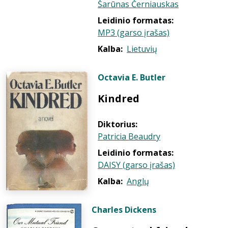
Šarūnas Černiauskas
Leidinio formatas:
MP3 (garso įrašas)
Kalba:
Lietuvių
Octavia E. Butler
Kindred
Diktorius:
Patricia Beaudry
Leidinio formatas:
DAISY (garso įrašas)
Kalba:
Anglų
Charles Dickens