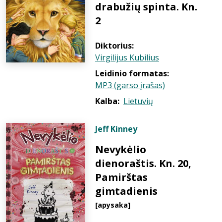
drabužių spinta. Kn.
2
Diktorius:
Virgilijus Kubilius
Leidinio formatas:
MP3 (garso įrašas)
Kalba:
Lietuvių
Jeff Kinney
Nevykėlio
dienoraštis. Kn. 20,
Pamirštas
gimtadienis
[apysaka]