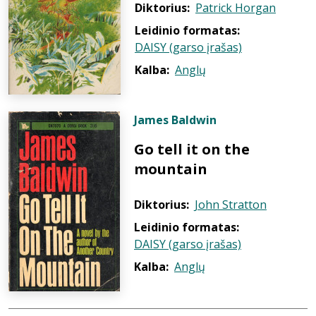
Diktorius:
Patrick Horgan
Leidinio formatas:
DAISY (garso įrašas)
Kalba:
Anglų
James Baldwin
Go tell it on the
mountain
Diktorius:
John Stratton
Leidinio formatas:
DAISY (garso įrašas)
Kalba:
Anglų