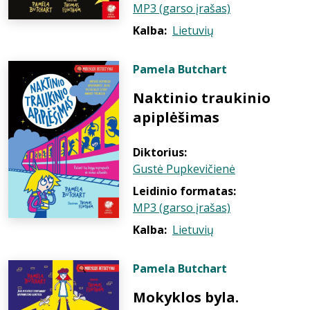
MP3 (garso įrašas)
Kalba:
Lietuvių
Pamela Butchart
Naktinio traukinio
apiplėšimas
Diktorius:
Gustė Pupkevičienė
Leidinio formatas:
MP3 (garso įrašas)
Kalba:
Lietuvių
Pamela Butchart
Mokyklos byla.