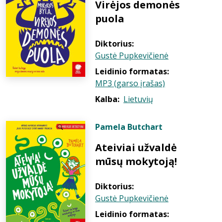
Virėjos demonės
puola
Diktorius:
Gustė Pupkevičienė
Leidinio formatas:
MP3 (garso įrašas)
Kalba:
Lietuvių
Pamela Butchart
Ateiviai užvaldė
mūsų mokytoją!
Diktorius:
Gustė Pupkevičienė
Leidinio formatas: