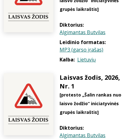
laisvo žodžio“ iniciatyvinės
grupės laikraštis]
Diktorius:
Algimantas Butvilas
Leidinio formatas:
MP3 (garso įrašas)
Kalba:
Lietuvių
Laisvas žodis, 2026,
Nr. 1
[protesto „Šalin rankas nuo
laisvo žodžio“ iniciatyvinės
grupės laikraštis]
Diktorius:
Algimantas Butvilas