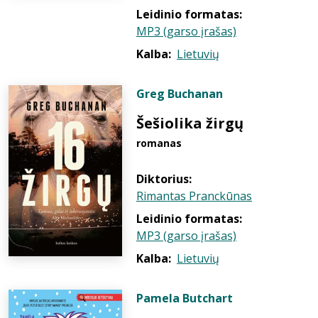
Leidinio formatas:
MP3 (garso įrašas)
Kalba:
Lietuvių
Greg Buchanan
Šešiolika žirgų
romanas
Diktorius:
Rimantas Pranckūnas
Leidinio formatas:
MP3 (garso įrašas)
Kalba:
Lietuvių
Pamela Butchart