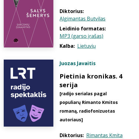
Diktorius:
Algimantas Butvilas
Leidinio formatas:
MP3 (garso įrašas)
Kalba:
Lietuvių
Juozas Javaitis
Pietinia kronikas. 4
serija
[radijo serialas pagal
populiarų Rimanto Kmitos
romaną, radiofonizuotas
autoriaus]
Diktorius:
Rimantas Kmita