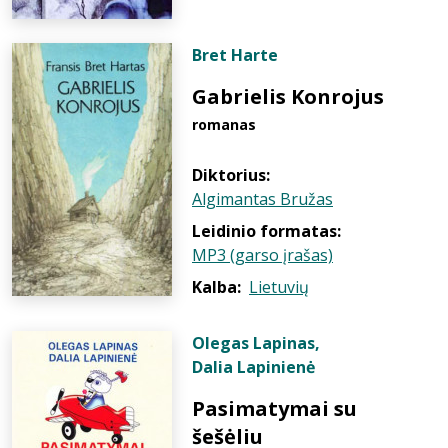
Bret Harte
Gabrielis Konrojus
romanas
Diktorius:
Algimantas Bružas
Leidinio formatas:
MP3 (garso įrašas)
Kalba:
Lietuvių
Olegas Lapinas
,
Dalia Lapinienė
Pasimatymai su
šešėliu