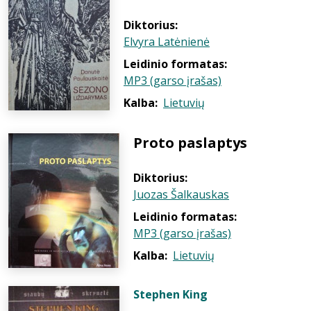
Diktorius:
Elvyra Latėnienė
Leidinio formatas:
MP3 (garso įrašas)
Kalba:
Lietuvių
Proto paslaptys
Diktorius:
Juozas Šalkauskas
Leidinio formatas:
MP3 (garso įrašas)
Kalba:
Lietuvių
Stephen King