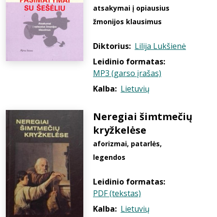
atsakymai į opiausius
žmonijos klausimus
Diktorius:
Lilija Lukšienė
Leidinio formatas:
MP3 (garso įrašas)
Kalba:
Lietuvių
Neregiai šimtmečių
kryžkelėse
aforizmai, patarlės,
legendos
Leidinio formatas:
PDF (tekstas)
Kalba:
Lietuvių