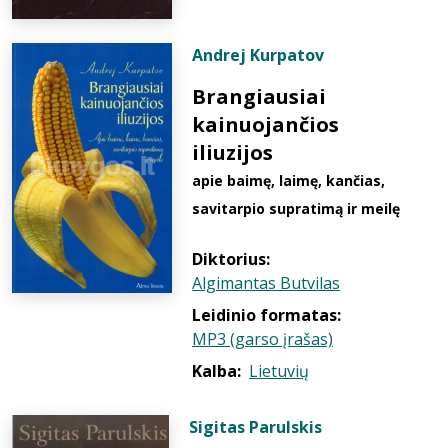
Andrej Kurpatov
Brangiausiai
kainuojančios
iliuzijos
apie baimę, laimę, kančias,
savitarpio supratimą ir meilę
Diktorius:
Algimantas Butvilas
Leidinio formatas:
MP3 (garso įrašas)
Kalba:
Lietuvių
Sigitas Parulskis