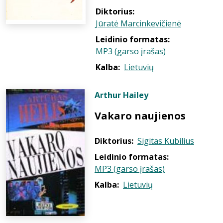
Diktorius:
Jūratė Marcinkevičienė
Leidinio formatas:
MP3 (garso įrašas)
Kalba:
Lietuvių
Arthur Hailey
Vakaro naujienos
Diktorius:
Sigitas Kubilius
Leidinio formatas:
MP3 (garso įrašas)
Kalba:
Lietuvių