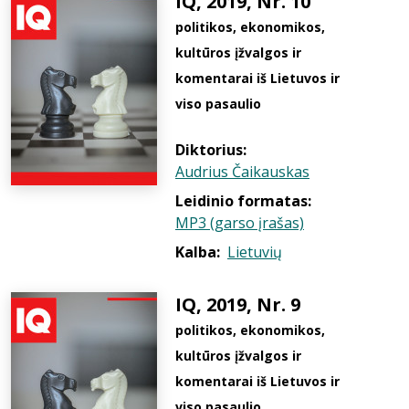
IQ, 2019, Nr. 10
politikos, ekonomikos,
kultūros įžvalgos ir
komentarai iš Lietuvos ir
viso pasaulio
Diktorius:
Audrius Čaikauskas
Leidinio formatas:
MP3 (garso įrašas)
Kalba:
Lietuvių
IQ, 2019, Nr. 9
politikos, ekonomikos,
kultūros įžvalgos ir
komentarai iš Lietuvos ir
viso pasaulio