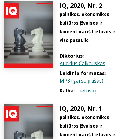
IQ, 2020, Nr. 2
politikos, ekonomikos,
kultūros įžvalgos ir
komentarai iš Lietuvos ir
viso pasaulio
Diktorius:
Audrius Čaikauskas
Leidinio formatas:
MP3 (garso įrašas)
Kalba:
Lietuvių
IQ, 2020, Nr. 1
politikos, ekonomikos,
kultūros įžvalgos ir
komentarai iš Lietuvos ir