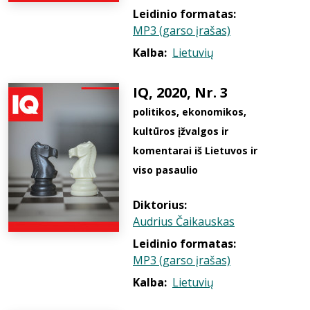
Leidinio formatas:
MP3 (garso įrašas)
Kalba:
Lietuvių
IQ, 2020, Nr. 3
politikos, ekonomikos,
kultūros įžvalgos ir
komentarai iš Lietuvos ir
viso pasaulio
Diktorius:
Audrius Čaikauskas
Leidinio formatas:
MP3 (garso įrašas)
Kalba:
Lietuvių