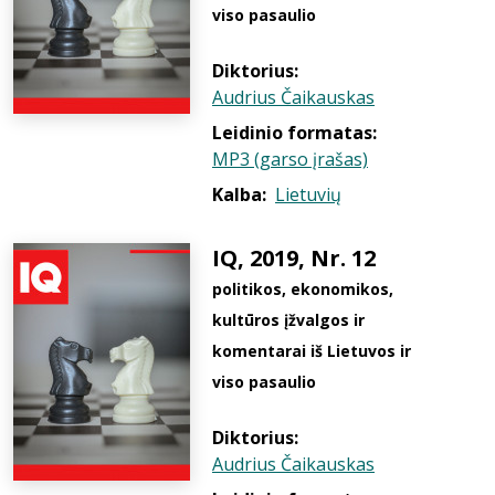
viso pasaulio
Diktorius:
Audrius Čaikauskas
Leidinio formatas:
MP3 (garso įrašas)
Kalba:
Lietuvių
IQ, 2019, Nr. 12
politikos, ekonomikos,
kultūros įžvalgos ir
komentarai iš Lietuvos ir
viso pasaulio
Diktorius:
Audrius Čaikauskas