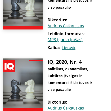
komentarai iš Lietuvos ir
viso pasaulio
Diktorius:
Audrius Čaikauskas
Leidinio formatas:
MP3 (garso įrašas)
Kalba:
Lietuvių
IQ, 2020, Nr. 4
politikos, ekonomikos,
kultūros įžvalgos ir
komentarai iš Lietuvos ir
viso pasaulio
Diktorius:
Audrius Čaikauskas