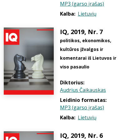
MP3 (garso įrašas)
Kalba:
Lietuvių
IQ, 2019, Nr. 7
politikos, ekonomikos,
kultūros įžvalgos ir
komentarai iš Lietuvos ir
viso pasaulio
Diktorius:
Audrius Čaikauskas
Leidinio formatas:
MP3 (garso įrašas)
Kalba:
Lietuvių
IQ, 2019, Nr. 6