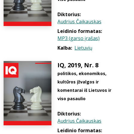
Diktorius:
Audrius Čaikauskas
Leidinio formatas:
MP3 (garso įrašas)
Kalba:
Lietuvių
IQ, 2019, Nr. 8
politikos, ekonomikos,
kultūros įžvalgos ir
komentarai iš Lietuvos ir
viso pasaulio
Diktorius:
Audrius Čaikauskas
Leidinio formatas: