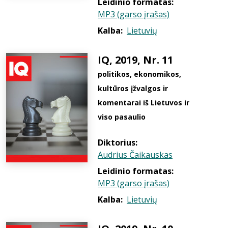
Leidinio formatas:
MP3 (garso įrašas)
Kalba:
Lietuvių
IQ, 2019, Nr. 11
politikos, ekonomikos,
kultūros įžvalgos ir
komentarai iš Lietuvos ir
viso pasaulio
Diktorius:
Audrius Čaikauskas
Leidinio formatas:
MP3 (garso įrašas)
Kalba:
Lietuvių