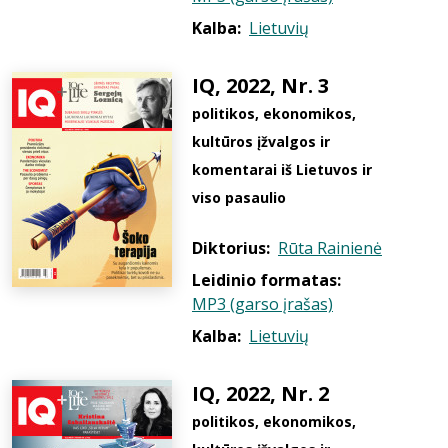
Kalba:
Lietuvių
IQ, 2022, Nr. 3
politikos, ekonomikos,
kultūros įžvalgos ir
komentarai iš Lietuvos ir
viso pasaulio
Diktorius:
Rūta Rainienė
Leidinio formatas:
MP3 (garso įrašas)
Kalba:
Lietuvių
IQ, 2022, Nr. 2
politikos, ekonomikos,