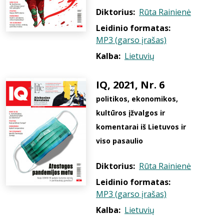
Diktorius:
Rūta Rainienė
Leidinio formatas:
MP3 (garso įrašas)
Kalba:
Lietuvių
IQ, 2021, Nr. 6
politikos, ekonomikos,
kultūros įžvalgos ir
komentarai iš Lietuvos ir
viso pasaulio
Diktorius:
Rūta Rainienė
Leidinio formatas:
MP3 (garso įrašas)
Kalba:
Lietuvių