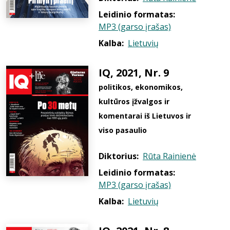
Leidinio formatas:
MP3 (garso įrašas)
Kalba:
Lietuvių
IQ, 2021, Nr. 9
politikos, ekonomikos,
kultūros įžvalgos ir
komentarai iš Lietuvos ir
viso pasaulio
Diktorius:
Rūta Rainienė
Leidinio formatas:
MP3 (garso įrašas)
Kalba:
Lietuvių