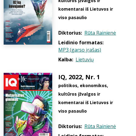
kultūros įžvalgos ir
komentarai iš Lietuvos ir
viso pasaulio
Diktorius:
Rūta Rainienė
Leidinio formatas:
MP3 (garso įrašas)
Kalba:
Lietuvių
IQ, 2022, Nr. 1
politikos, ekonomikos,
kultūros įžvalgos ir
komentarai iš Lietuvos ir
viso pasaulio
Diktorius:
Rūta Rainienė