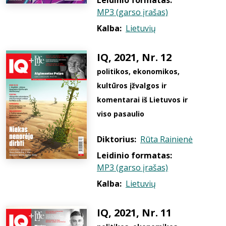
Leidinio formatas:
MP3 (garso įrašas)
Kalba:
Lietuvių
IQ, 2021, Nr. 12
politikos, ekonomikos,
kultūros įžvalgos ir
komentarai iš Lietuvos ir
viso pasaulio
Diktorius:
Rūta Rainienė
Leidinio formatas:
MP3 (garso įrašas)
Kalba:
Lietuvių
IQ, 2021, Nr. 11