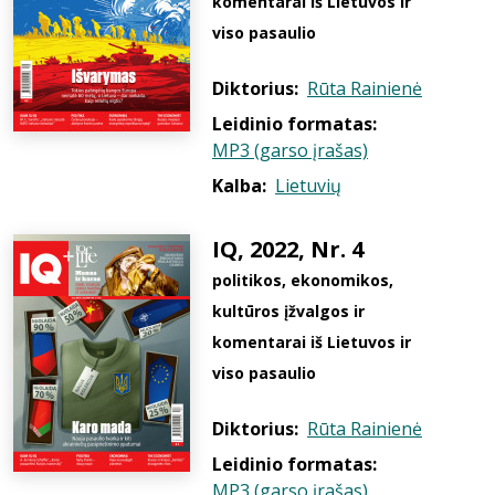
komentarai iš Lietuvos ir
viso pasaulio
Diktorius:
Rūta Rainienė
Leidinio formatas:
MP3 (garso įrašas)
Kalba:
Lietuvių
IQ, 2022, Nr. 4
politikos, ekonomikos,
kultūros įžvalgos ir
komentarai iš Lietuvos ir
viso pasaulio
Diktorius:
Rūta Rainienė
Leidinio formatas:
MP3 (garso įrašas)