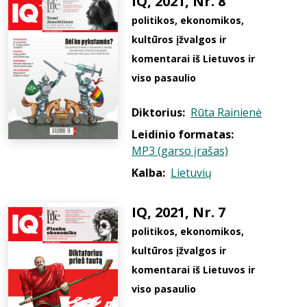
IQ, 2021, Nr. 8
politikos, ekonomikos,
kultūros įžvalgos ir
komentarai iš Lietuvos ir
viso pasaulio
Diktorius:
Rūta Rainienė
Leidinio formatas:
MP3 (garso įrašas)
Kalba:
Lietuvių
IQ, 2021, Nr. 7
politikos, ekonomikos,
kultūros įžvalgos ir
komentarai iš Lietuvos ir
viso pasaulio