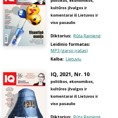
politikos, ekonomikos,
kultūros įžvalgos ir
komentarai iš Lietuvos ir
viso pasaulio
Diktorius:
Rūta Rainienė
Leidinio formatas:
MP3 (garso įrašas)
Kalba:
Lietuvių
IQ, 2021, Nr. 10
politikos, ekonomikos,
kultūros įžvalgos ir
komentarai iš Lietuvos ir
viso pasaulio
Diktorius:
Rūta Rainienė