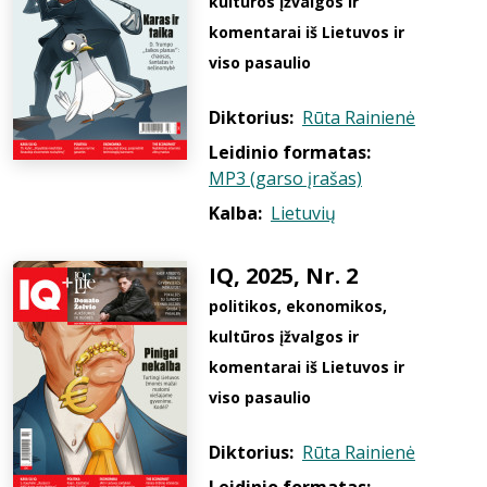
kultūros įžvalgos ir
komentarai iš Lietuvos ir
viso pasaulio
Diktorius:
Rūta Rainienė
Leidinio formatas:
MP3 (garso įrašas)
Kalba:
Lietuvių
IQ, 2025, Nr. 2
politikos, ekonomikos,
kultūros įžvalgos ir
komentarai iš Lietuvos ir
viso pasaulio
Diktorius:
Rūta Rainienė