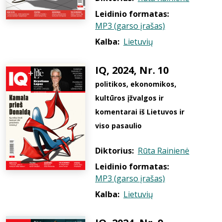
Leidinio formatas:
MP3 (garso įrašas)
Kalba:
Lietuvių
IQ, 2024, Nr. 10
politikos, ekonomikos,
kultūros įžvalgos ir
komentarai iš Lietuvos ir
viso pasaulio
Diktorius:
Rūta Rainienė
Leidinio formatas:
MP3 (garso įrašas)
Kalba:
Lietuvių