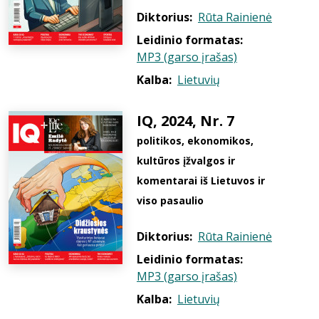
Diktorius:
Rūta Rainienė
Leidinio formatas:
MP3 (garso įrašas)
Kalba:
Lietuvių
IQ, 2024, Nr. 7
politikos, ekonomikos,
kultūros įžvalgos ir
komentarai iš Lietuvos ir
viso pasaulio
Diktorius:
Rūta Rainienė
Leidinio formatas:
MP3 (garso įrašas)
Kalba:
Lietuvių