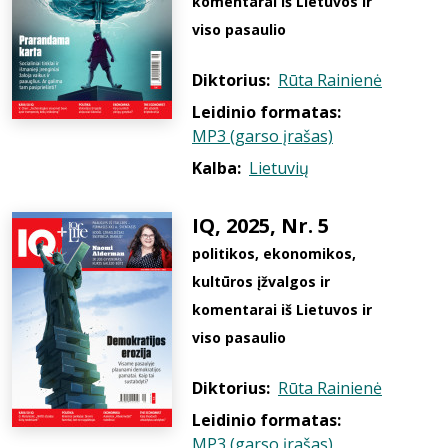
komentarai iš Lietuvos ir
viso pasaulio
Diktorius:
Rūta Rainienė
Leidinio formatas:
MP3 (garso įrašas)
Kalba:
Lietuvių
IQ, 2025, Nr. 5
politikos, ekonomikos,
kultūros įžvalgos ir
komentarai iš Lietuvos ir
viso pasaulio
Diktorius:
Rūta Rainienė
Leidinio formatas:
MP3 (garso įrašas)