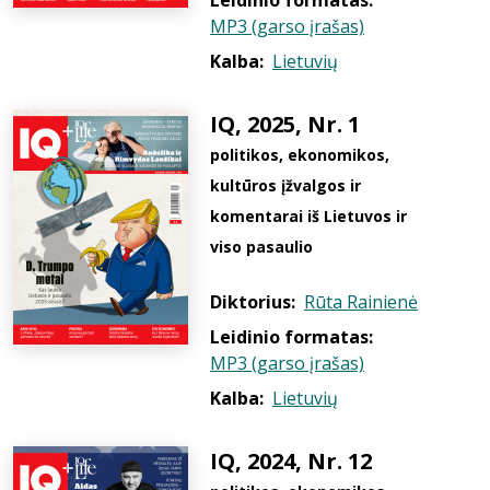
Leidinio formatas:
MP3 (garso įrašas)
Kalba:
Lietuvių
IQ, 2025, Nr. 1
politikos, ekonomikos,
kultūros įžvalgos ir
komentarai iš Lietuvos ir
viso pasaulio
Diktorius:
Rūta Rainienė
Leidinio formatas:
MP3 (garso įrašas)
Kalba:
Lietuvių
IQ, 2024, Nr. 12