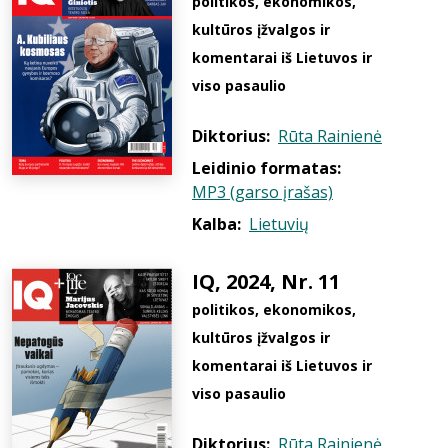
politikos, ekonomikos,
kultūros įžvalgos ir
komentarai iš Lietuvos ir
viso pasaulio
Diktorius:
Rūta Rainienė
Leidinio formatas:
MP3 (garso įrašas)
Kalba:
Lietuvių
IQ, 2024, Nr. 11
politikos, ekonomikos,
kultūros įžvalgos ir
komentarai iš Lietuvos ir
viso pasaulio
Diktorius:
Rūta Rainienė