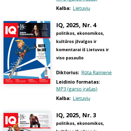
Kalba:
Lietuvių
IQ, 2025, Nr. 4
politikos, ekonomikos,
kultūros įžvalgos ir
komentarai iš Lietuvos ir
viso pasaulio
Diktorius:
Rūta Rainienė
Leidinio formatas:
MP3 (garso įrašas)
Kalba:
Lietuvių
IQ, 2025, Nr. 3
politikos, ekonomikos,