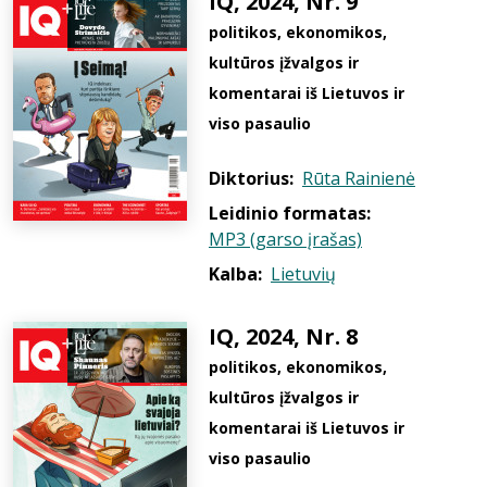
IQ, 2024, Nr. 9
politikos, ekonomikos,
kultūros įžvalgos ir
komentarai iš Lietuvos ir
viso pasaulio
Diktorius:
Rūta Rainienė
Leidinio formatas:
MP3 (garso įrašas)
Kalba:
Lietuvių
IQ, 2024, Nr. 8
politikos, ekonomikos,
kultūros įžvalgos ir
komentarai iš Lietuvos ir
viso pasaulio