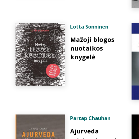
Lotta Sonninen
Mažoji blogos
nuotaikos
knygelė
Partap Chauhan
Ajurveda