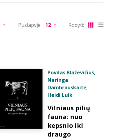
Puslapyje:
Rodyti:
Povilas Blaževičius
,
Neringa
Dambrauskaitė
,
Heidi Luik
Vilniaus pilių
fauna: nuo
kepsnio iki
draugo