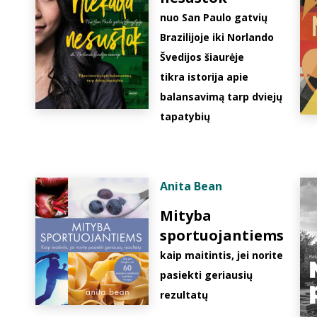
nuo San Paulo gatvių
Brazilijoje iki Norlando
Švedijos šiaurėje
tikra istorija apie
balansavimą tarp dviejų
tapatybių
Anita Bean
Mityba
sportuojantiems
kaip maitintis, jei norite
pasiekti geriausių
rezultatų