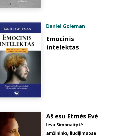
Daniel Goleman
Emocinis
intelektas
Aš esu Etmės Evė
Ieva Simonaitytė
amžininkų liudijimuose