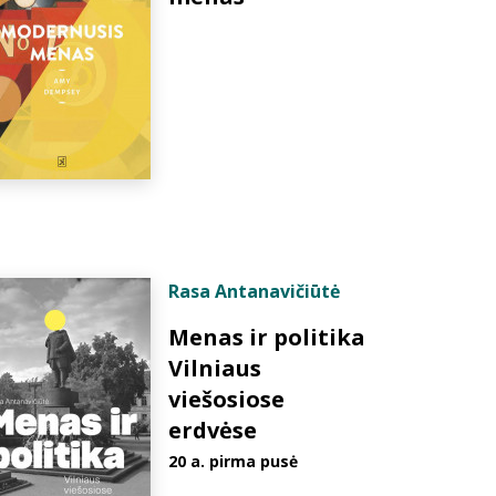
Rasa Antanavičiūtė
Menas ir politika
Vilniaus
viešosiose
erdvėse
20 a. pirma pusė