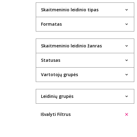
Skaitmeninio leidinio tipas
Formatas
Skaitmeninio leidinio žanras
Statusas
Vartotojų grupės
Leidinių grupės
Išvalyti Filtrus