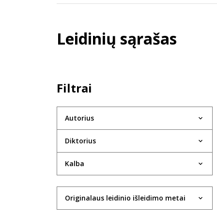
Leidinių sąrašas
Filtrai
Autorius
Diktorius
Kalba
Originalaus leidinio išleidimo metai