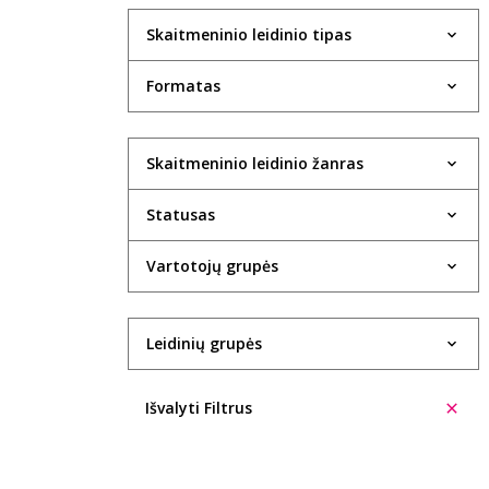
Skaitmeninio leidinio tipas
Formatas
Skaitmeninio leidinio žanras
Statusas
Vartotojų grupės
Leidinių grupės
Išvalyti Filtrus