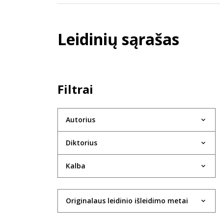
Leidinių sąrašas
Filtrai
Autorius
Diktorius
Kalba
Originalaus leidinio išleidimo metai