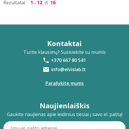
Rezultatai:
1 - 12
iš
16
Kontaktai
Turite klausimų? Susisiekite su mumis
+370 667 80 541
info@elvislab.lt
Parašykite mums
Naujienlaiškis
Gaukite naujienas apie leidinius tiesiai į savo el. paštą!