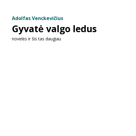
Adolfas Venckevičius
Gyvatė valgo ledus
novelės ir šis tas daugiau