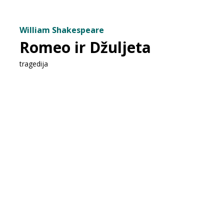
William Shakespeare
Romeo ir Džuljeta
tragedija